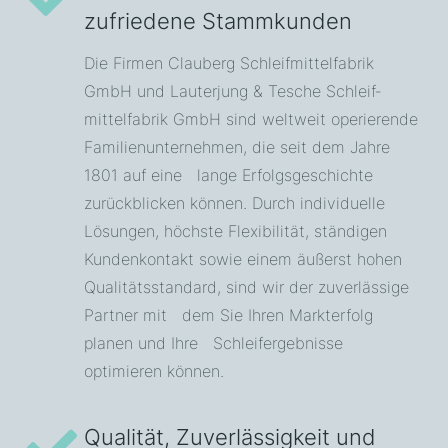
zufriedene Stammkunden
Die Firmen Clauberg Schleif­mittelfabrik
GmbH und Lauterjung & Tesche Schleif­
mittelfabrik GmbH sind weltweit operierende
Familien­unternehmen, die seit dem Jahre
1801 auf eine lange Erfolgs­geschichte
zurückblicken können. Durch individuelle
Lösungen, höchste Flexibilität, ständigen
Kunden­kontakt sowie einem äußerst hohen
Qualitäts­standard, sind wir der zuverlässige
Partner mit dem Sie Ihren Markterfolg
planen und Ihre Schleif­ergebnisse
optimieren können.
Qualität, Zuverlässigkeit und