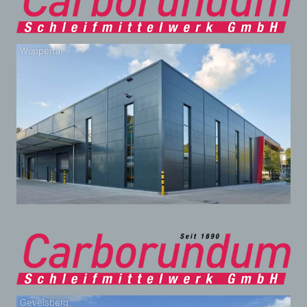
Wuppertal
Gevelsberg