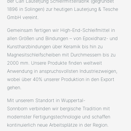
der Carl Lauterjung Schleifmittelfabrik (gegründet
1896 in Solingen) zur heutigen Lauterjung & Tesche
GmbH vereint.
Gemeinsam fertigen wir High-End-Schleifmittel in
allen Größen und Bindungen – von Epoxidharz- und
Kunstharzbindungen über Keramik bis hin zu
Magnesitschleifscheiben mit Durchmessern bis zu
2000 mm. Unsere Produkte finden weltweit
Anwendung in anspruchsvollsten Industriezweigen,
wobei über 40% unserer Produktion in den Export
gehen.
Mit unserem Standort in Wuppertal-
Sonnborn verbinden wir bergische Tradition mit
modernster Fertigungstechnologie und schaffen
kontinuierlich neue Arbeitsplätze in der Region.