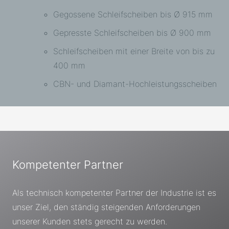
Gegossene Schleifscheiben bis Ø 915 mm
Gepresste Schleifscheiben bis Ø 900 mm
Schleifscheiben mit einer Breite von bis zu
400 mm
CBN- und Diamant-Hochleistungsscheiben
Kompetenter Partner
Als technisch kompetenter Partner der Industrie ist es
unser Ziel, den ständig steigenden Anforderungen
unserer Kunden stets gerecht zu werden.