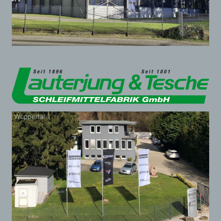
Wuppertal