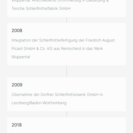
Wuppertal. Anschließend Umfirmierung in Lauterjung &
Tesche Schleifmittelfabrik GmbH
2008
Integration der Schleifmittelfertigung der Friedrich August
Picard GmbH & Co. KG aus Remscheid in das Werk
Wuppertal
2009
Übernahme der Dorfner Schleifmittelwerk GmbH in
Leonberg/Baden-Württemberg
2018