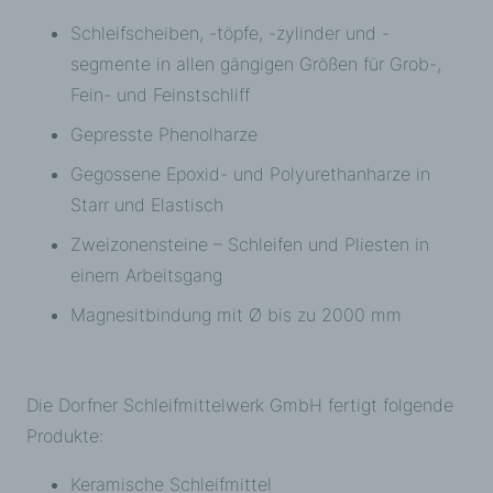
Schleifscheiben, -töpfe, -zylinder und -
segmente in allen gängigen Größen für Grob-,
Fein- und Feinstschliff
Gepresste Phenolharze
Gegossene Epoxid- und Polyurethanharze in
Starr und Elastisch
Zweizonensteine – Schleifen und Pliesten in
einem Arbeitsgang
Magnesitbindung mit Ø bis zu 2000 mm
Die Dorfner Schleifmittelwerk GmbH fertigt folgende
Produkte:
Keramische Schleifmittel