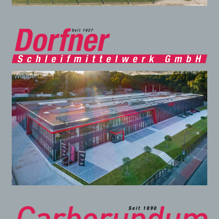
Wuppertal