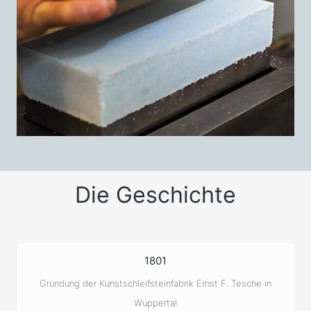
Die Geschichte
1801
Gründung der Kunstschleifsteinfabrik Ernst F. Tesche in
Wuppertal